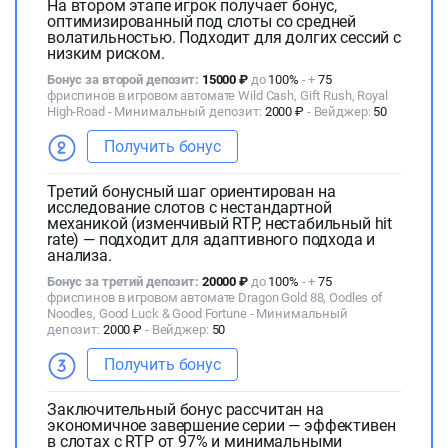
На втором этапе игрок получает бонус,
оптимизированный под слоты со средней
волатильностью. Подходит для долгих сессий с
низким риском.
Бонус за второй депозит:
15000 ₽
до
100%
- +
75
фриспинов в игровом автомате Wild Cash, Gift Rush, Royal
High-Road - Минимальный депозит:
2000 ₽
- Вейджер:
50
Получить бонус
Третий бонусный шаг ориентирован на
исследование слотов с нестандартной
механикой (изменчивый RTP, нестабильный hit
rate) — подходит для адаптивного подхода и
анализа.
Бонус за третий депозит:
20000 ₽
до
100%
- +
75
фриспинов в игровом автомате Dragon Gold 88, Oodles of
Noodles, Good Luck & Good Fortune - Минимальный
депозит:
2000 ₽
- Вейджер:
50
Получить бонус
Заключительный бонус рассчитан на
экономичное завершение серии — эффективен
в слотах с RTP от 97% и минимальными