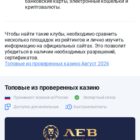
банковские карты, электронные кошельки и
криптовалюты.
Чтобы найти такие клубы, необходимо сравнить
несколько площадок из рейтингов и лично изучить
информацию на официальных сайтах. Это позволит
убедиться в наличии необходимых разрешений,
сертификатов.
Топовые из проверенных казино Август 2026
Топовые из проверенных казино
Принимают игроков из России
Экспертный обзор
Доступно для мобильных
Быстрые выплаты