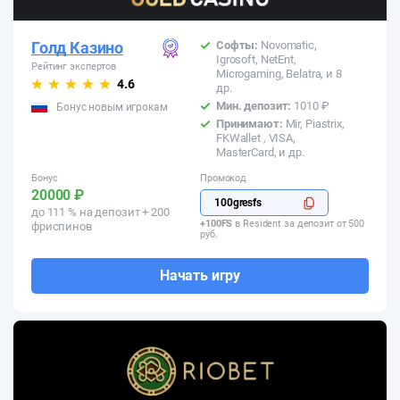
Голд Казино
Софты:
Novomatic,
Igrosoft, NetEnt,
Рейтинг экспертов
Microgaming, Belatra, и 8
4.6
др.
Мин. депозит:
1010 ₽
Бонус новым игрокам
Принимают:
Mir, Piastrix,
FKWallet , VISA,
MasterCard, и др.
Бонус
Промокод
20000 ₽
100gresfs
до 111 % на депозит + 200
+100FS
в Resident за депозит от 500
фриспинов
руб.
Начать игру