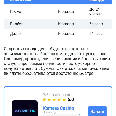
До 24
Гамма
Кюрасао
часов
Риобет
Кюрасао
6 часов
Дадди
Кюрасао
24 часа
Скорость вывода денег будет отличаться, в
зависимости от выбранного метода и статуса игрока.
Например, прохождение верификации и более высокий
статус в программе лояльности часто ускоряют
получение выплат. Сумма также важна: минимальные
выплаты обрабатываются достаточно быстро.
Рейтинг экспертов
5.0
Kometa Casino
Начать
Промокод