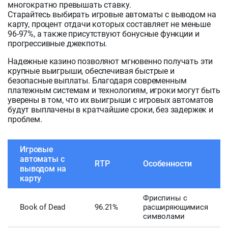
многократно превышать ставку.
Старайтесь выбирать игровые автоматы с выводом на
карту, процент отдачи которых составляет не меньше
96-97%, а также присутствуют бонусные функции и
прогрессивные джекпоты.
Надежные казино позволяют мгновенно получать эти
крупные выигрыши, обеспечивая быстрые и
безопасные выплаты. Благодаря современным
платежным системам и технологиям, игроки могут быть
уверены в том, что их выигрыши с игровых автоматов
будут выплачены в кратчайшие сроки, без задержек и
проблем.
Игровые
автоматы с
RTP
Особенности
выводом на
карту
Фриспины с
Book of Dead
96.21%
расширяющимися
символами