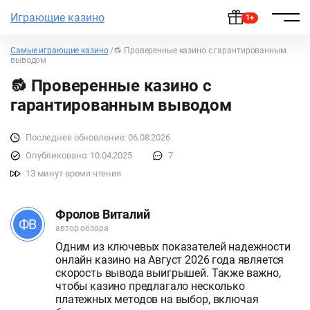
Играющие казино
1+
Самые играющие казино
/
🔂 Проверенные казино с гарантированным
выводом
🔂 Проверенные казино с
гарантированным выводом
Последнее обновление: 06.08.2026
Опубликовано: 10.04.2025
7
13 минут время чтения
Фролов Виталий
ФВ
автор обзора
Одним из ключевых показателей надежности
онлайн казино на Август 2026 года является
скорость вывода выигрышей. Также важно,
чтобы казино предлагало несколько
платежных методов на выбор, включая