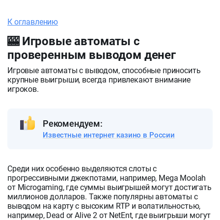
К оглавлению
🎰 Игровые автоматы с
проверенным выводом денег
Игровые автоматы с выводом, способные приносить
крупные выигрыши, всегда привлекают внимание
игроков.
Рекомендуем:
Известные интернет казино в России
Среди них особенно выделяются слоты с
прогрессивными джекпотами, например, Mega Moolah
от Microgaming, где суммы выигрышей могут достигать
миллионов долларов. Также популярны автоматы с
выводом на карту с высоким RTP и волатильностью,
например, Dead or Alive 2 от NetEnt, где выигрыши могут